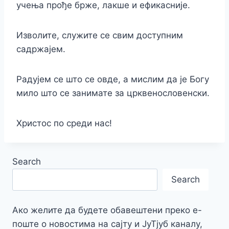
учења прође брже, лакше и ефикасније.
Изволите, служите се свим доступним
садржајем.
Радујем се што се овде, а мислим да је Богу
мило што се занимате за црквенословенски.
Христос по среди нас!
Search
Search
Ако желите да будете обавештени преко е-
поште о новостима на сајту и ЈуТјуб каналу,