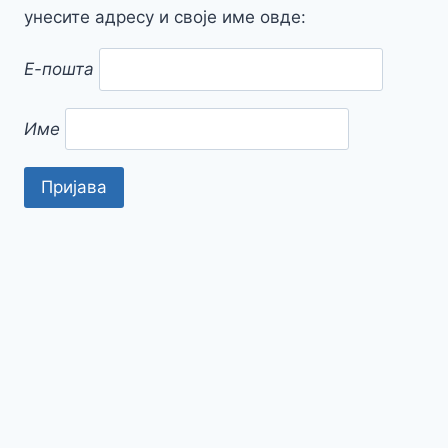
унесите адресу и своје име овде:
Е-пошта
Име