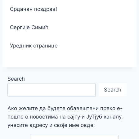
Срдачан поздрав!
Сергије Симић
Уредник странице
Search
Search
Ако желите да будете обавештени преко е-
поште о новостима на сајту и ЈуТјуб каналу,
унесите адресу и своје име овде: