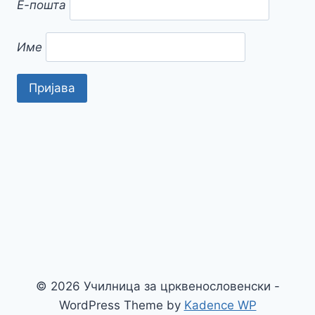
Е-пошта
Име
© 2026 Училница за црквенословенски -
WordPress Theme by
Kadence WP