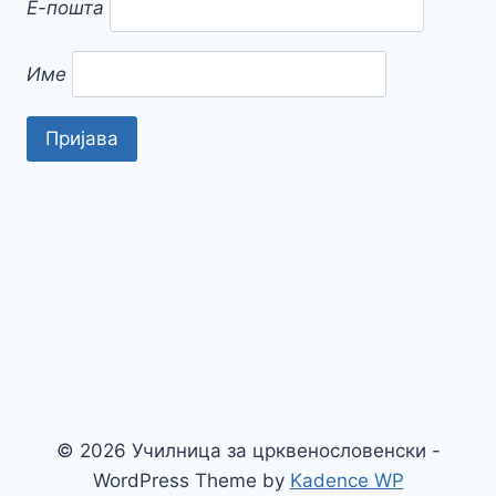
Е-пошта
Име
© 2026 Училница за црквенословенски -
WordPress Theme by
Kadence WP