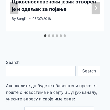
Црквенословенски језик отворен
је и одељак за појање
By
Sergije
05/07/2018
Search
Search
Ако желите да будете обавештени преко е-
поште о новостима на сајту и ЈуТјуб каналу,
унесите адресу и своје име овде: